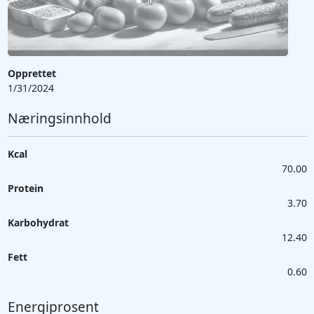
Opprettet
1/31/2024
Næringsinnhold
Kcal
70.00
Protein
3.70
Karbohydrat
12.40
Fett
0.60
Energiprosent