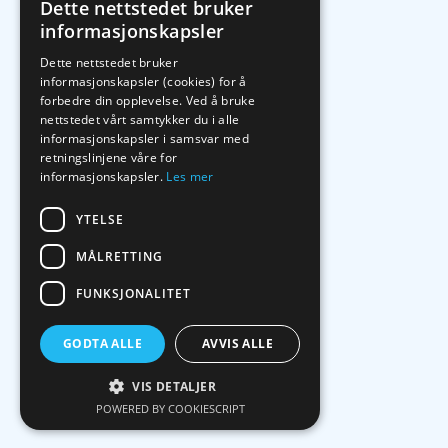
Dette nettstedet bruker
informasjonskapsler
Dette nettstedet bruker
informasjonskapsler (cookies) for å
forbedre din opplevelse. Ved å bruke
nettstedet vårt samtykker du i alle
informasjonskapsler i samsvar med
retningslinjene våre for
informasjonskapsler.
Les mer
YTELSE
MÅLRETTING
FUNKSJONALITET
GODTA ALLE
AVVIS ALLE
VIS DETALJER
POWERED BY COOKIESCRIPT