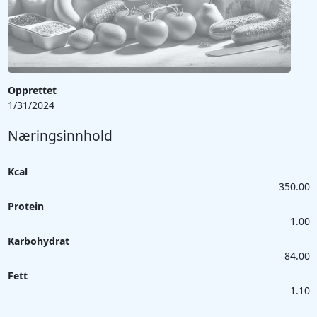
Opprettet
1/31/2024
Næringsinnhold
Kcal
350.00
Protein
1.00
Karbohydrat
84.00
Fett
1.10