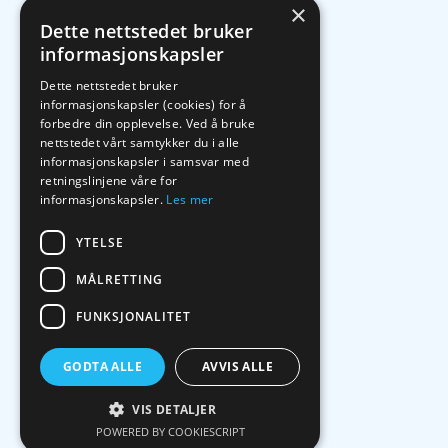
×
Dette nettstedet bruker
informasjonskapsler
Dette nettstedet bruker
informasjonskapsler (cookies) for å
forbedre din opplevelse. Ved å bruke
nettstedet vårt samtykker du i alle
informasjonskapsler i samsvar med
retningslinjene våre for
informasjonskapsler.
Les mer
YTELSE
MÅLRETTING
FUNKSJONALITET
GODTA ALLE
AVVIS ALLE
VIS DETALJER
POWERED BY COOKIESCRIPT