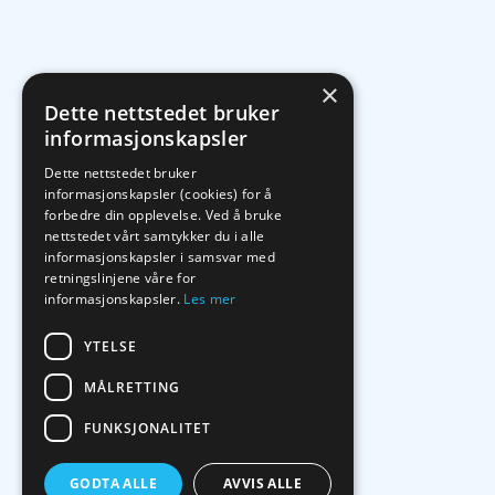
×
Dette nettstedet bruker
informasjonskapsler
Dette nettstedet bruker
informasjonskapsler (cookies) for å
forbedre din opplevelse. Ved å bruke
nettstedet vårt samtykker du i alle
informasjonskapsler i samsvar med
retningslinjene våre for
informasjonskapsler.
Les mer
YTELSE
MÅLRETTING
FUNKSJONALITET
GODTA ALLE
AVVIS ALLE