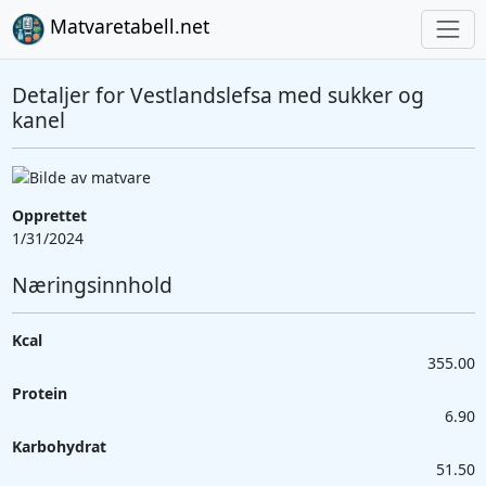
Matvaretabell.net
Detaljer for Vestlandslefsa med sukker og
kanel
Opprettet
1/31/2024
Næringsinnhold
Kcal
355.00
Protein
6.90
Karbohydrat
51.50