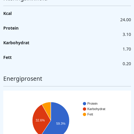
Kcal
24.00
Protein
3.10
Karbohydrat
1.70
Fett
0.20
Energiprosent
Protein
Karbohydrat
Fett
32.6%
59.3%