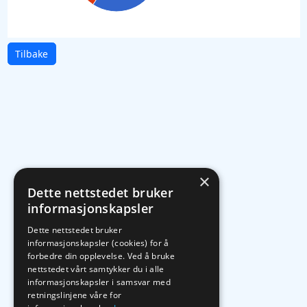
Tilbake
×
Dette nettstedet bruker
informasjonskapsler
Dette nettstedet bruker
informasjonskapsler (cookies) for å
forbedre din opplevelse. Ved å bruke
nettstedet vårt samtykker du i alle
informasjonskapsler i samsvar med
retningslinjene våre for