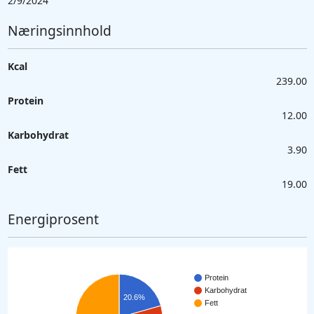
2/9/2024
Næringsinnhold
Kcal
239.00
Protein
12.00
Karbohydrat
3.90
Fett
19.00
Energiprosent
Protein
Karbohydrat
20.6%
Fett