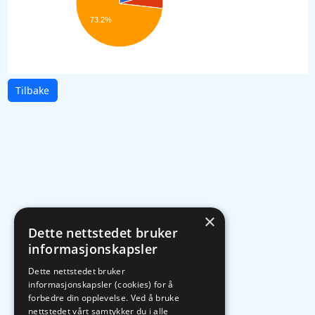
73.2%
Tilbake
×
Dette nettstedet bruker
informasjonskapsler
Dette nettstedet bruker
informasjonskapsler (cookies) for å
forbedre din opplevelse. Ved å bruke
nettstedet vårt samtykker du i alle