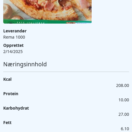
Leverandør
Rema 1000
Opprettet
2/14/2025
Næringsinnhold
Kcal
208.00
Protein
10.00
Karbohydrat
27.00
Fett
6.10