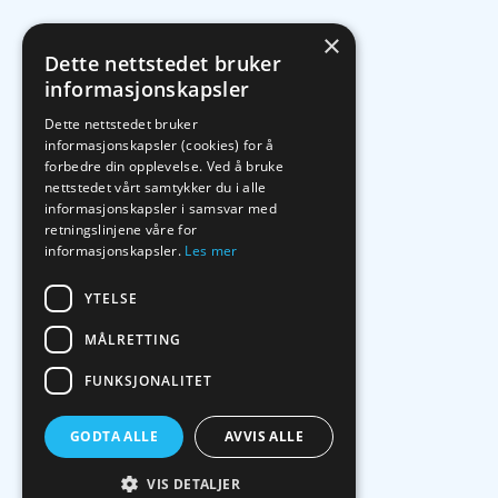
×
Dette nettstedet bruker
informasjonskapsler
Dette nettstedet bruker
informasjonskapsler (cookies) for å
forbedre din opplevelse. Ved å bruke
nettstedet vårt samtykker du i alle
informasjonskapsler i samsvar med
retningslinjene våre for
informasjonskapsler.
Les mer
YTELSE
MÅLRETTING
FUNKSJONALITET
GODTA ALLE
AVVIS ALLE
VIS DETALJER