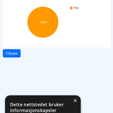
Fett
100%
Tilbake
×
Dette nettstedet bruker
informasjonskapsler