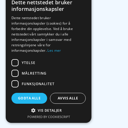
Dette nettstedet bruker
informasjonskapsler
Dette nettstedet bruker
informasjonskapsler (cookies) for å
forbedre din opplevelse. Ved å bruke
nettstedet vårt samtykker du i alle
informasjonskapsler i samsvar med
retningslinjene våre for
informasjonskapsler.
Les mer
YTELSE
MÅLRETTING
FUNKSJONALITET
GODTA ALLE
AVVIS ALLE
VIS DETALJER
POWERED BY COOKIESCRIPT