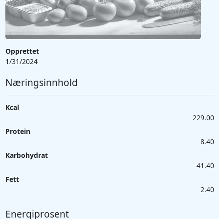
Opprettet
1/31/2024
Næringsinnhold
Kcal
229.00
Protein
8.40
Karbohydrat
41.40
Fett
2.40
Energiprosent