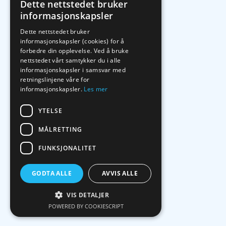
Dette nettstedet bruker
informasjonskapsler
Dette nettstedet bruker
informasjonskapsler (cookies) for å
forbedre din opplevelse. Ved å bruke
nettstedet vårt samtykker du i alle
informasjonskapsler i samsvar med
retningslinjene våre for
informasjonskapsler.
Les mer
YTELSE
MÅLRETTING
FUNKSJONALITET
GODTA ALLE
AVVIS ALLE
VIS DETALJER
POWERED BY COOKIESCRIPT