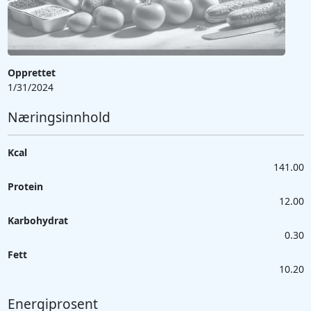
Opprettet
1/31/2024
Næringsinnhold
Kcal
141.00
Protein
12.00
Karbohydrat
0.30
Fett
10.20
Energiprosent